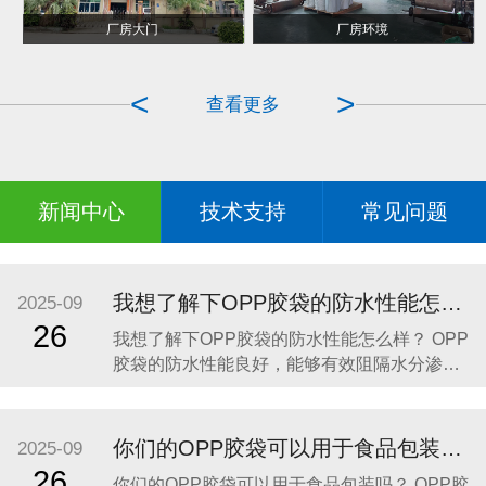
POF热收缩包装
手提袋对折烫边成型
厂房大门
厂房环境
<
>
查看更多
新闻中心
技术支持
常见问题
我想了解下OPP胶袋的防水性能怎么样？
2025-09
26
我想了解下OPP胶袋的防水性能怎么样？ OPP
胶袋的防水性能良好，能够有效阻隔水分渗
透，保护内装物品免受潮湿环境或意外溅水的
影响。以下是具体分析： 材质特性：OPP胶袋
由聚丙烯薄膜制成，这种材料具有天然的抗水
你们的OPP胶袋可以用于食品包装吗？
2025-09
性，水分不易渗透，能够为内装物品提供可靠
26
你们的OPP胶袋可以用于食品包装吗？ OPP胶