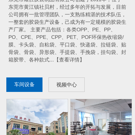
东莞市黄江镇社贝村，经过多年的开拓与发展，目前
公司拥有一批管理团队，一支熟练精湛的技术队伍，
一整套的胶袋生产设备，己成为有一定规模的胶袋生
产厂家。 主要产品包括：各类OPP、PE、PP、
PO、CPE、PPE、CPP、PET、POF环保热收缩袋/
膜、卡头袋、自粘袋、平口袋、快递袋、拉链袋、贴
骨袋、骨袋、异形袋、手提袋、手挽袋，挂勾袋、封
箱胶带、各种款式...【查看详情】
车间设备
视频中心