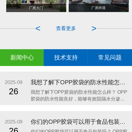
POF热收缩包装
手提袋对折烫边成型
厂房大门
厂房环境
<
>
查看更多
新闻中心
技术支持
常见问题
我想了解下OPP胶袋的防水性能怎么样？
2025-09
26
我想了解下OPP胶袋的防水性能怎么样？ OPP
胶袋的防水性能良好，能够有效阻隔水分渗
透，保护内装物品免受潮湿环境或意外溅水的
影响。以下是具体分析： 材质特性：OPP胶袋
由聚丙烯薄膜制成，这种材料具有天然的抗水
你们的OPP胶袋可以用于食品包装吗？
2025-09
性，水分不易渗透，能够为内装物品提供可靠
26
你们的OPP胶袋可以用于食品包装吗？ OPP胶