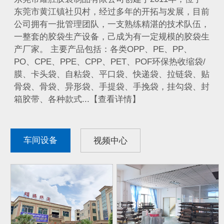
东莞市黄江镇社贝村，经过多年的开拓与发展，目前
公司拥有一批管理团队，一支熟练精湛的技术队伍，
一整套的胶袋生产设备，己成为有一定规模的胶袋生
产厂家。 主要产品包括：各类OPP、PE、PP、
PO、CPE、PPE、CPP、PET、POF环保热收缩袋/
膜、卡头袋、自粘袋、平口袋、快递袋、拉链袋、贴
骨袋、骨袋、异形袋、手提袋、手挽袋，挂勾袋、封
箱胶带、各种款式...【查看详情】
车间设备
视频中心