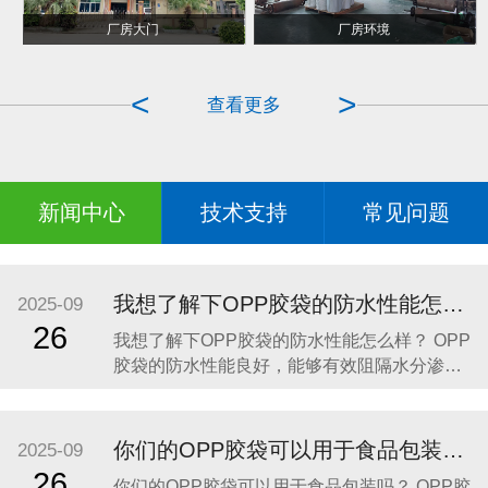
POF热收缩包装
手提袋对折烫边成型
厂房大门
厂房环境
<
>
查看更多
新闻中心
技术支持
常见问题
我想了解下OPP胶袋的防水性能怎么样？
2025-09
26
我想了解下OPP胶袋的防水性能怎么样？ OPP
胶袋的防水性能良好，能够有效阻隔水分渗
透，保护内装物品免受潮湿环境或意外溅水的
影响。以下是具体分析： 材质特性：OPP胶袋
由聚丙烯薄膜制成，这种材料具有天然的抗水
你们的OPP胶袋可以用于食品包装吗？
2025-09
性，水分不易渗透，能够为内装物品提供可靠
26
你们的OPP胶袋可以用于食品包装吗？ OPP胶