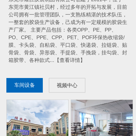
东莞市黄江镇社贝村，经过多年的开拓与发展，目前
公司拥有一批管理团队，一支熟练精湛的技术队伍，
一整套的胶袋生产设备，己成为有一定规模的胶袋生
产厂家。 主要产品包括：各类OPP、PE、PP、
PO、CPE、PPE、CPP、PET、POF环保热收缩袋/
膜、卡头袋、自粘袋、平口袋、快递袋、拉链袋、贴
骨袋、骨袋、异形袋、手提袋、手挽袋，挂勾袋、封
箱胶带、各种款式...【查看详情】
车间设备
视频中心