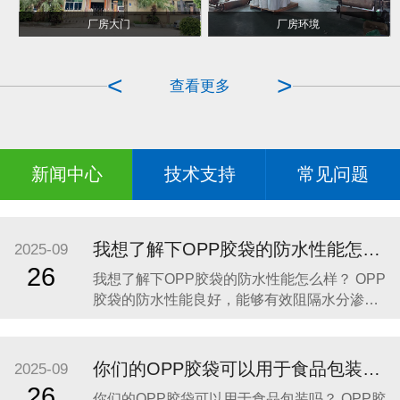
POF热收缩包装
手提袋对折烫边成型
厂房大门
厂房环境
<
>
查看更多
新闻中心
技术支持
常见问题
我想了解下OPP胶袋的防水性能怎么样？
2025-09
26
我想了解下OPP胶袋的防水性能怎么样？ OPP
胶袋的防水性能良好，能够有效阻隔水分渗
透，保护内装物品免受潮湿环境或意外溅水的
影响。以下是具体分析： 材质特性：OPP胶袋
由聚丙烯薄膜制成，这种材料具有天然的抗水
你们的OPP胶袋可以用于食品包装吗？
2025-09
性，水分不易渗透，能够为内装物品提供可靠
26
你们的OPP胶袋可以用于食品包装吗？ OPP胶