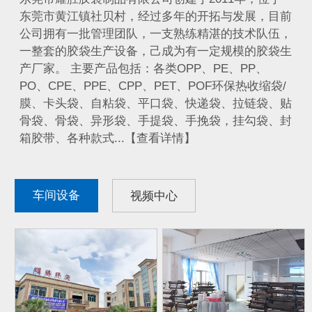
东莞市黄江镇社贝村，经过多年的开拓与发展，目前
公司拥有一批管理团队，一支熟练精湛的技术队伍，
一整套的胶袋生产设备，己成为有一定规模的胶袋生
产厂家。 主要产品包括：各类OPP、PE、PP、
PO、CPE、PPE、CPP、PET、POF环保热收缩袋/
膜、卡头袋、自粘袋、平口袋、快递袋、拉链袋、贴
骨袋、骨袋、异形袋、手提袋、手挽袋，挂勾袋、封
箱胶带、各种款式...【查看详情】
车间设备
视频中心