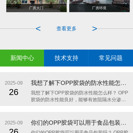
POF热收缩包装
手提袋对折烫边成型
厂房大门
厂房环境
<
>
查看更多
新闻中心
技术支持
常见问题
我想了解下OPP胶袋的防水性能怎么样？
2025-09
26
我想了解下OPP胶袋的防水性能怎么样？ OPP
胶袋的防水性能良好，能够有效阻隔水分渗
透，保护内装物品免受潮湿环境或意外溅水的
影响。以下是具体分析： 材质特性：OPP胶袋
由聚丙烯薄膜制成，这种材料具有天然的抗水
你们的OPP胶袋可以用于食品包装吗？
2025-09
性，水分不易渗透，能够为内装物品提供可靠
26
你们的OPP胶袋可以用于食品包装吗？ OPP胶