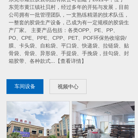
东莞市黄江镇社贝村，经过多年的开拓与发展，目前
公司拥有一批管理团队，一支熟练精湛的技术队伍，
一整套的胶袋生产设备，己成为有一定规模的胶袋生
产厂家。 主要产品包括：各类OPP、PE、PP、
PO、CPE、PPE、CPP、PET、POF环保热收缩袋/
膜、卡头袋、自粘袋、平口袋、快递袋、拉链袋、贴
骨袋、骨袋、异形袋、手提袋、手挽袋，挂勾袋、封
箱胶带、各种款式...【查看详情】
车间设备
视频中心